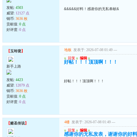
发帖:
4503
&&&&&好料！感谢你的无私奉献&
威望:
12127 点
铜币:
3636 枚
贡献值:
0 点
好评度:
0 点
地板
发表于: 2026-07-08 01:49
---
【
玉玲珑
】
u
回复
u
编辑
u
好帖！！！顶顶啊！！！
新手上路
发帖:
4423
好帖！！！顶顶啊！！！
威望:
12079 点
铜币:
3636 枚
贡献值:
0 点
好评度:
0 点
4楼
发表于: 2026-07-08 01:49
---
【
赌圣传说
】
u
回复
u
编辑
u
感谢你的无私发表，谢谢你的好