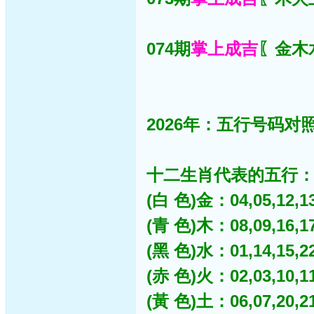
074期
掌上成吉
〖金木水
2026年：五行号码对照
十二生肖代表的五行
(白 色)金：04,05,12,13,
(青 色)木：08,09,16,17,
(黑 色)水：01,14,15,22,
(赤 色)火：02,03,10,11,
(黃 色)土：06,07,20,21,