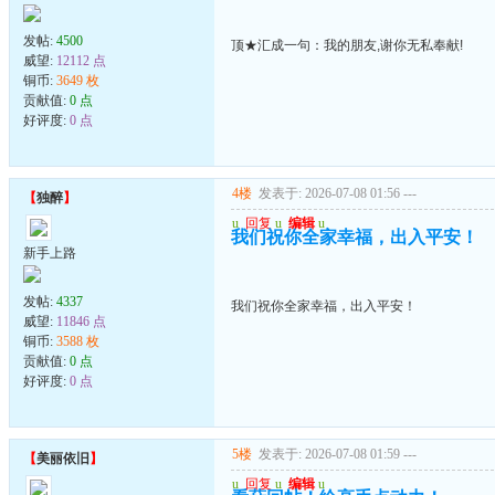
发帖:
4500
顶★汇成一句：我的朋友,谢你无私奉献!
威望:
12112 点
铜币:
3649 枚
贡献值:
0 点
好评度:
0 点
4楼
发表于: 2026-07-08 01:56
---
【
独醉
】
u
回复
u
编辑
u
我们祝你全家幸福，出入平安！
新手上路
发帖:
4337
我们祝你全家幸福，出入平安！
威望:
11846 点
铜币:
3588 枚
贡献值:
0 点
好评度:
0 点
5楼
发表于: 2026-07-08 01:59
---
【
美丽依旧
】
u
回复
u
编辑
u