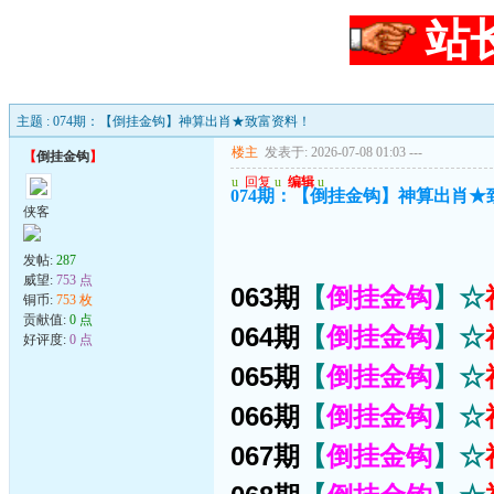
站
主题 : 074期：【倒挂金钩】神算出肖★致富资料！
楼主
发表于: 2026-07-08 01:03
---
【
倒挂金钩
】
u
回复
u
编辑
u
074期：【倒挂金钩】神算出肖★
侠客
发帖:
287
威望:
753 点
063期
【
倒挂金钩
】☆
铜币:
753 枚
贡献值:
0 点
064期
【
倒挂金钩
】☆
好评度:
0 点
065期
【
倒挂金钩
】☆
066期
【
倒挂金钩
】☆
067期
【
倒挂金钩
】☆