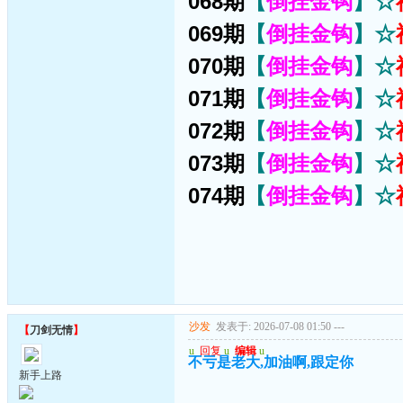
068期
【
倒挂金钩
】☆
069期
【
倒挂金钩
】☆
070期
【
倒挂金钩
】☆
071期
【
倒挂金钩
】☆
072期
【
倒挂金钩
】☆
073期
【
倒挂金钩
】☆
074期
【
倒挂金钩
】☆
沙发
发表于: 2026-07-08 01:50
---
【
刀剑无情
】
u
回复
u
编辑
u
不亏是老大,加油啊,跟定你
新手上路