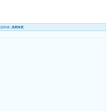
返回列表
|
关闭本页