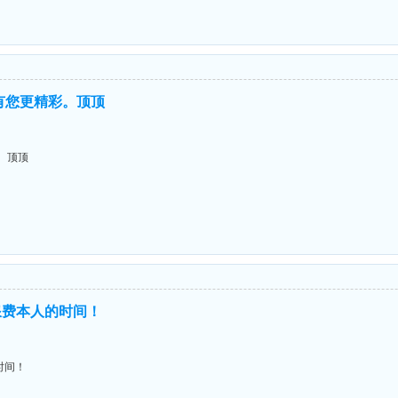
有您更精彩。顶顶
。顶顶
浪费本人的时间！
时间！