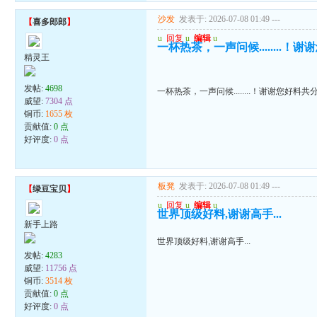
沙发
发表于: 2026-07-08 01:49
---
【
喜多郎郎
】
u
回复
u
编辑
u
一杯热茶，一声问候........！
精灵王
发帖:
4698
一杯热茶，一声问候........！谢谢您好料共
威望:
7304 点
铜币:
1655 枚
贡献值:
0 点
好评度:
0 点
板凳
发表于: 2026-07-08 01:49
---
【
绿豆宝贝
】
u
回复
u
编辑
u
世界顶级好料,谢谢高手...
新手上路
世界顶级好料,谢谢高手...
发帖:
4283
威望:
11756 点
铜币:
3514 枚
贡献值:
0 点
好评度:
0 点