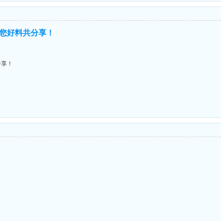
谢谢您好料共分享！
分享！