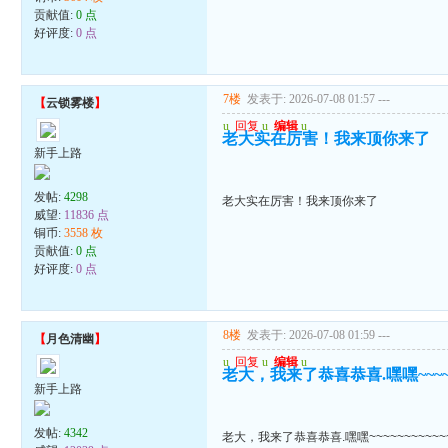
贡献值:
0 点
好评度:
0 点
7楼
发表于: 2026-07-08 01:57
---
【
云锁雾楼
】
u
回复
u
编辑
u
老大实在厉害！我来顶你来了
新手上路
发帖:
4298
老大实在厉害！我来顶你来了
威望:
11836 点
铜币:
3558 枚
贡献值:
0 点
好评度:
0 点
8楼
发表于: 2026-07-08 01:59
---
【
月色清幽
】
u
回复
u
编辑
u
老大，我来了恭喜恭喜.嘿嘿~~~~~~
新手上路
发帖:
4342
老大，我来了恭喜恭喜.嘿嘿~~~~~~~~~~~