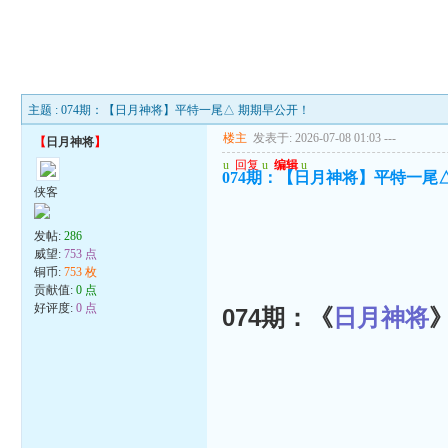
主题 : 074期：【日月神将】平特一尾△ 期期早公开！
楼主
发表于: 2026-07-08 01:03
---
【
日月神将
】
u
回复
u
编辑
u
074期：【日月神将】平特一尾
侠客
发帖:
286
威望:
753 点
铜币:
753 枚
贡献值:
0 点
好评度:
0 点
074期：《
日月神将