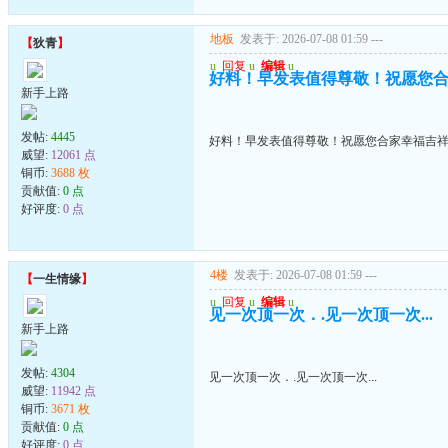
地板
发表于: 2026-07-08 01:59
---
【
狄青
】
u
回复
u
编辑
u
好料！早发表值得尊敬！祝愿您
新手上路
发帖:
4445
好料！早发表值得尊敬！祝愿您合家幸福吉
威望:
12061 点
铜币:
3688 枚
贡献值:
0 点
好评度:
0 点
4楼
发表于: 2026-07-08 01:59
---
【
一生情缘
】
u
回复
u
编辑
u
见一次顶一次．.见一次顶一次...
新手上路
发帖:
4304
见一次顶一次．.见一次顶一次...
威望:
11942 点
铜币:
3671 枚
贡献值:
0 点
好评度:
0 点