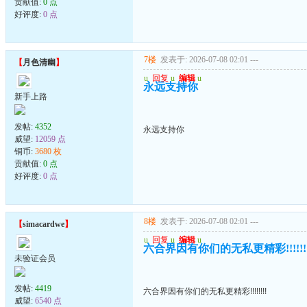
贡献值:
0 点
好评度:
0 点
7楼
发表于: 2026-07-08 02:01
---
【
月色清幽
】
u
回复
u
编辑
u
永远支持你
新手上路
发帖:
4352
永远支持你
威望:
12059 点
铜币:
3680 枚
贡献值:
0 点
好评度:
0 点
8楼
发表于: 2026-07-08 02:01
---
【
simacardwe
】
u
回复
u
编辑
u
六合界因有你们的无私更精彩!!!!!!!
未验证会员
发帖:
4419
六合界因有你们的无私更精彩!!!!!!!!
威望:
6540 点