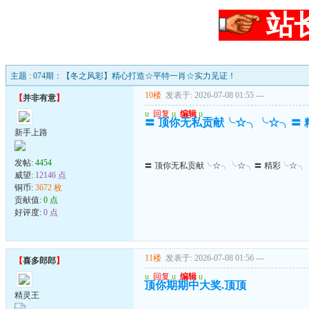
站
主题 : 074期：【冬之风彩】精心打造☆平特一肖☆实力见证！
10楼
发表于: 2026-07-08 01:55
---
【
并非有意
】
u
回复
u
编辑
u
〓 顶你无私贡献╰☆╮╰☆╮〓
新手上路
发帖:
4454
〓 顶你无私贡献╰☆╮╰☆╮〓 精彩╰☆╮
威望:
12146 点
铜币:
3672 枚
贡献值:
0 点
好评度:
0 点
11楼
发表于: 2026-07-08 01:56
---
【
喜多郎郎
】
u
回复
u
编辑
u
顶你期期中大奖.顶顶
精灵王