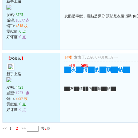
新手上路
发帖:
8725
发贴是奉献，看贴是缘分.顶贴是友情.感谢你的
威望:
18577 点
铜币:
4518 枚
贡献值:
0 点
好评度:
0 点
14楼
发表于: 2026-07-08 01:59
---
【
水金蓝
】
u
回复
u
编辑
u
██友██情██的██顶██帖██
新手上路
发帖:
4421
██友██情██的██顶██帖██
威望:
12231 点
铜币:
3727 枚
贡献值:
0 点
好评度:
0 点
<<
1
2
>>
[共
2
页]