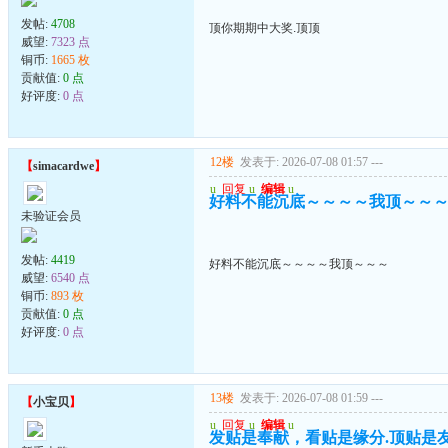
发帖:
4708
顶你期期中大奖.顶顶
威望:
7323 点
铜币:
1665 枚
贡献值:
0 点
好评度:
0 点
12楼
发表于: 2026-07-08 01:57
---
【
simacardwe
】
u
回复
u
编辑
u
好料不能沉底～～～～我顶～～
未验证会员
发帖:
4419
好料不能沉底～～～～我顶～～～
威望:
6540 点
铜币:
893 枚
贡献值:
0 点
好评度:
0 点
13楼
发表于: 2026-07-08 01:59
---
【
小宝贝
】
u
回复
u
编辑
u
发贴是奉献，看贴是缘分.顶贴是友情