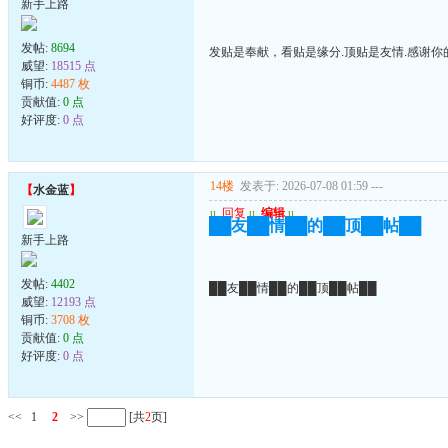
新手上路
发帖:
8694
发贴是奉献，看贴是缘分.顶贴是友情.感谢你的
威望:
18515 点
铜币:
4487 枚
贡献值:
0 点
好评度:
0 点
14楼
发表于: 2026-07-08 01:59
---
【
水金蓝
】
u
回复
u
编辑
u
██友██情██的██顶██帖██
新手上路
发帖:
4402
██友██情██的██顶██帖██
威望:
12193 点
铜币:
3708 枚
贡献值:
0 点
好评度:
0 点
<<
1
2
>>
[共
2
页]