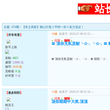
站
主题 : 074期：【冬之风彩】精心打造☆平特一肖☆实力见证！
10楼
发表于: 2026-07-08 01:55
---
【
并非有意
】
u
回复
u
编辑
u
〓 顶你无私贡献╰☆╮╰☆╮〓
新手上路
发帖:
4421
〓 顶你无私贡献╰☆╮╰☆╮〓 精彩╰☆╮
威望:
12080 点
铜币:
3639 枚
贡献值:
0 点
好评度:
0 点
11楼
发表于: 2026-07-08 01:56
---
【
喜多郎郎
】
u
回复
u
编辑
u
顶你期期中大奖.顶顶
精灵王