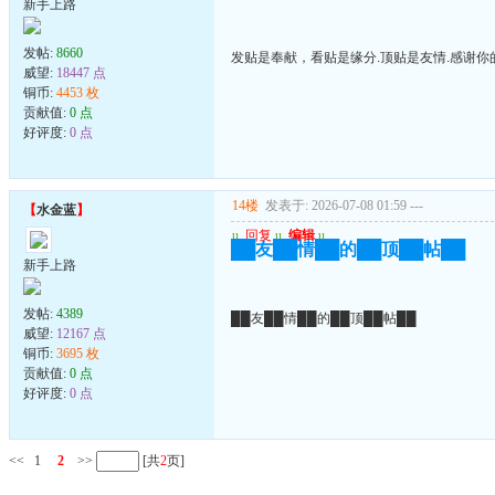
新手上路
发帖:
8660
发贴是奉献，看贴是缘分.顶贴是友情.感谢你的
威望:
18447 点
铜币:
4453 枚
贡献值:
0 点
好评度:
0 点
14楼
发表于: 2026-07-08 01:59
---
【
水金蓝
】
u
回复
u
编辑
u
██友██情██的██顶██帖██
新手上路
发帖:
4389
██友██情██的██顶██帖██
威望:
12167 点
铜币:
3695 枚
贡献值:
0 点
好评度:
0 点
<<
1
2
>>
[共
2
页]