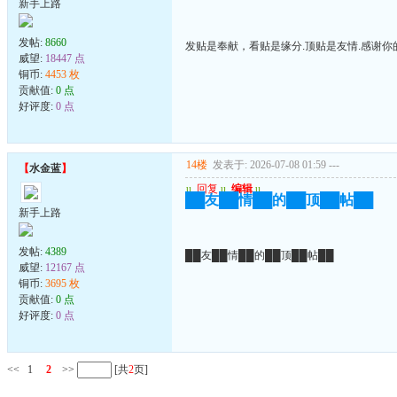
新手上路
发帖:
8660
发贴是奉献，看贴是缘分.顶贴是友情.感谢你的
威望:
18447 点
铜币:
4453 枚
贡献值:
0 点
好评度:
0 点
14楼
发表于: 2026-07-08 01:59
---
【
水金蓝
】
u
回复
u
编辑
u
██友██情██的██顶██帖██
新手上路
发帖:
4389
██友██情██的██顶██帖██
威望:
12167 点
铜币:
3695 枚
贡献值:
0 点
好评度:
0 点
<<
1
2
>>
[共
2
页]