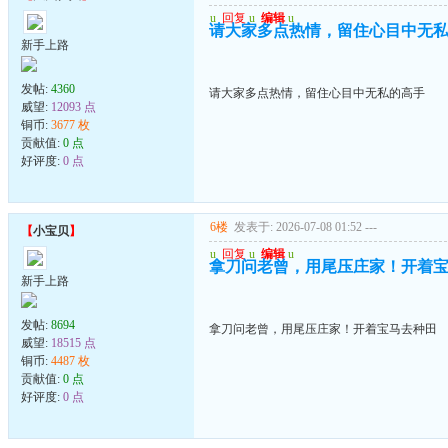
u
回复
u
编辑
u
请大家多点热情，留住心目中无
新手上路
发帖:
4360
请大家多点热情，留住心目中无私的高手
威望:
12093 点
铜币:
3677 枚
贡献值:
0 点
好评度:
0 点
6楼
发表于: 2026-07-08 01:52
---
【
小宝贝
】
u
回复
u
编辑
u
拿刀问老曾，用尾压庄家！开着
新手上路
发帖:
8694
拿刀问老曾，用尾压庄家！开着宝马去种田
威望:
18515 点
铜币:
4487 枚
贡献值:
0 点
好评度:
0 点