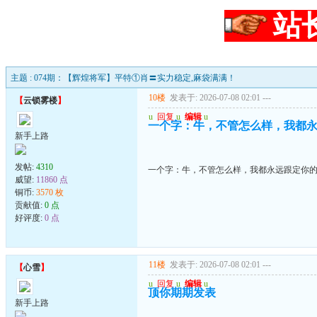
站
主题 : 074期：【辉煌将军】平特①肖〓实力稳定,麻袋满满！
10楼
发表于: 2026-07-08 02:01
---
【
云锁雾楼
】
u
回复
u
编辑
u
一个字：牛，不管怎么样，我都
新手上路
发帖:
4310
一个字：牛，不管怎么样，我都永远跟定你
威望:
11860 点
铜币:
3570 枚
贡献值:
0 点
好评度:
0 点
11楼
发表于: 2026-07-08 02:01
---
【
心雪
】
u
回复
u
编辑
u
顶你期期发表
新手上路