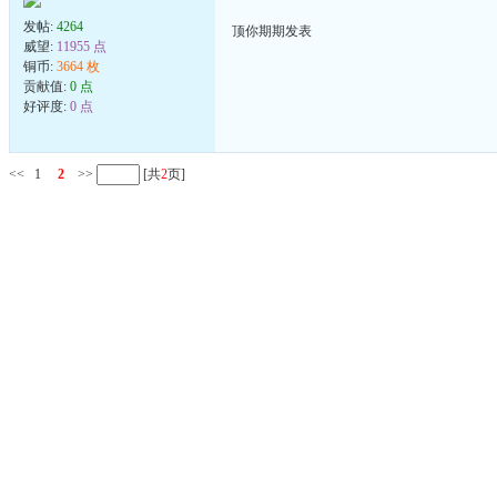
发帖:
4264
顶你期期发表
威望:
11955 点
铜币:
3664 枚
贡献值:
0 点
好评度:
0 点
<<
1
2
>>
[共
2
页]