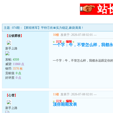
站
主题 : 074期：【辉煌将军】平特①肖〓实力稳定,麻袋满满！
10楼
发表于: 2026-07-08 02:01
---
【
云锁雾楼
】
u
回复
u
编辑
u
一个字：牛，不管怎么样，我都
新手上路
发帖:
4310
一个字：牛，不管怎么样，我都永远跟定你
威望:
11860 点
铜币:
3570 枚
贡献值:
0 点
好评度:
0 点
11楼
发表于: 2026-07-08 02:01
---
【
心雪
】
u
回复
u
编辑
u
顶你期期发表
新手上路