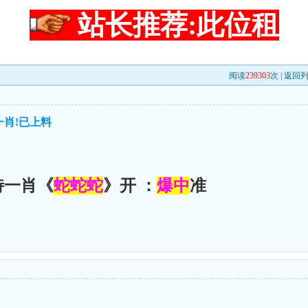
站长推荐:此位租
阅读
239303
次 |
返回
一肖!已上料
特一肖《
蛇蛇蛇
》开 ：
爆中
准