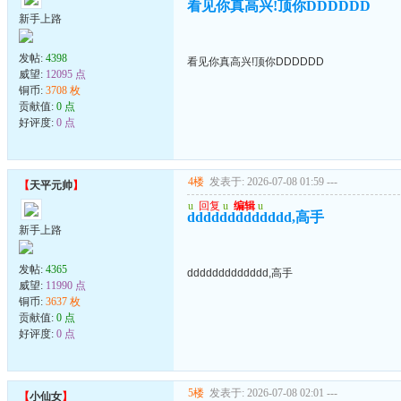
看见你真高兴!顶你DDDDDD
新手上路
发帖:
4398
看见你真高兴!顶你DDDDDD
威望:
12095 点
铜币:
3708 枚
贡献值:
0 点
好评度:
0 点
4楼
发表于: 2026-07-08 01:59
---
【
天平元帅
】
u
回复
u
编辑
u
ddddddddddddd,高手
新手上路
发帖:
4365
ddddddddddddd,高手
威望:
11990 点
铜币:
3637 枚
贡献值:
0 点
好评度:
0 点
5楼
发表于: 2026-07-08 02:01
---
【
小仙女
】