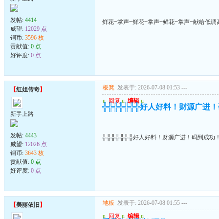
发帖:
4414
鲜花~掌声~鲜花~掌声~鲜花~掌声~献给低调
威望:
12029 点
铜币:
3596 枚
贡献值:
0 点
好评度:
0 点
板凳
发表于: 2026-07-08 01:53
---
【
红姐传奇
】
u
回复
u
编辑
u
╬╬╬╬╬╬╬好人好料！财源广进
新手上路
发帖:
4443
╬╬╬╬╬╬╬好人好料！财源广进！码到成功
威望:
12026 点
铜币:
3643 枚
贡献值:
0 点
好评度:
0 点
地板
发表于: 2026-07-08 01:55
---
【
美丽依旧
】
u
回复
u
编辑
u