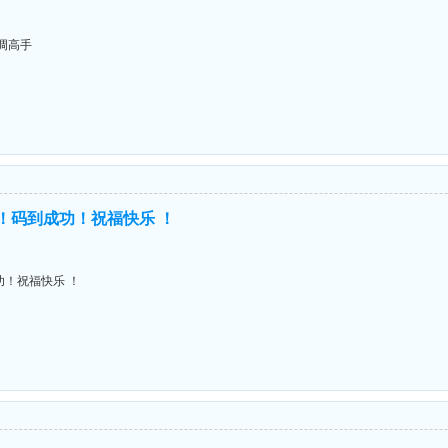
低调高手
进！码到成功！祝福快乐 ！
功！祝福快乐 ！