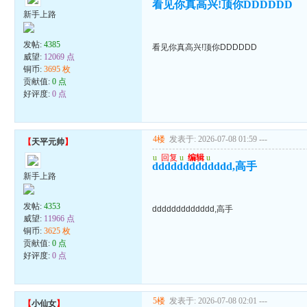
看见你真高兴!顶你DDDDDD
新手上路
发帖:
4385
看见你真高兴!顶你DDDDDD
威望:
12069 点
铜币:
3695 枚
贡献值:
0 点
好评度:
0 点
4楼
发表于: 2026-07-08 01:59
---
【
天平元帅
】
u
回复
u
编辑
u
ddddddddddddd,高手
新手上路
发帖:
4353
ddddddddddddd,高手
威望:
11966 点
铜币:
3625 枚
贡献值:
0 点
好评度:
0 点
5楼
发表于: 2026-07-08 02:01
---
【
小仙女
】