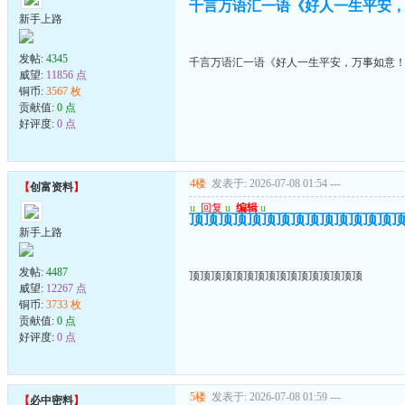
千言万语汇一语《好人一生平安
新手上路
发帖:
4345
千言万语汇一语《好人一生平安，万事如意
威望:
11856 点
铜币:
3567 枚
贡献值:
0 点
好评度:
0 点
4楼
发表于: 2026-07-08 01:54
---
【
创富资料
】
u
回复
u
编辑
u
顶顶顶顶顶顶顶顶顶顶顶顶顶顶
新手上路
发帖:
4487
顶顶顶顶顶顶顶顶顶顶顶顶顶顶顶顶
威望:
12267 点
铜币:
3733 枚
贡献值:
0 点
好评度:
0 点
5楼
发表于: 2026-07-08 01:59
---
【
必中密料
】