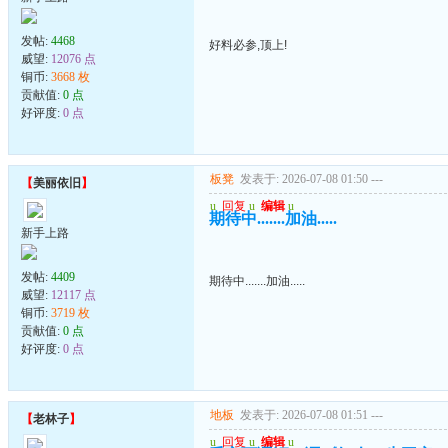
发帖:
4468
好料必参,顶上!
威望:
12076 点
铜币:
3668 枚
贡献值:
0 点
好评度:
0 点
板凳
发表于: 2026-07-08 01:50
---
【
美丽依旧
】
u
回复
u
编辑
u
期待中.......加油.....
新手上路
发帖:
4409
期待中.......加油.....
威望:
12117 点
铜币:
3719 枚
贡献值:
0 点
好评度:
0 点
地板
发表于: 2026-07-08 01:51
---
【
老林子
】
u
回复
u
编辑
u