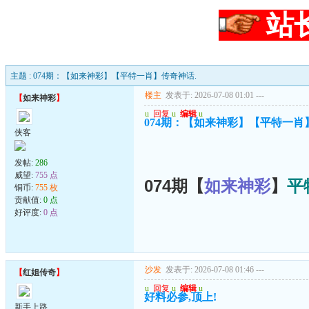
站
主题 : 074期：【如来神彩】【平特一肖】传奇神话.
楼主
发表于: 2026-07-08 01:01
---
【
如来神彩
】
u
回复
u
编辑
u
074期：【如来神彩】【平特一肖
侠客
发帖:
286
威望:
755 点
074期【
如来神彩
】
平
铜币:
755 枚
贡献值:
0 点
好评度:
0 点
沙发
发表于: 2026-07-08 01:46
---
【
红姐传奇
】
u
回复
u
编辑
u
好料必参,顶上!
新手上路