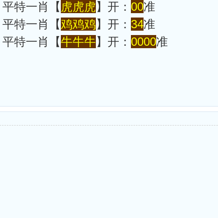
》平特一肖【
虎虎虎
】开：
00
准
》平特一肖【
鸡鸡鸡
】开：
34
准
》平特一肖【
牛牛牛
】开：
0000
准