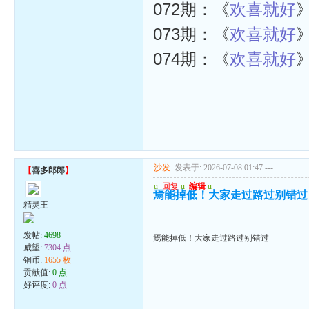
072期：《
欢喜就好
073期：《
欢喜就好
074期：《
欢喜就好
沙发
发表于: 2026-07-08 01:47
---
【
喜多郎郎
】
u
回复
u
编辑
u
焉能掉低！大家走过路过别错过
精灵王
发帖:
4698
焉能掉低！大家走过路过别错过
威望:
7304 点
铜币:
1655 枚
贡献值:
0 点
好评度:
0 点