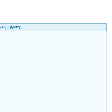
回列表
|
关闭本页