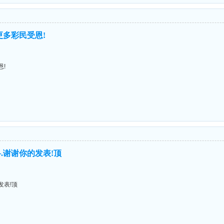
更多彩民受恩!
恩!
.谢谢你的发表!顶
发表!顶