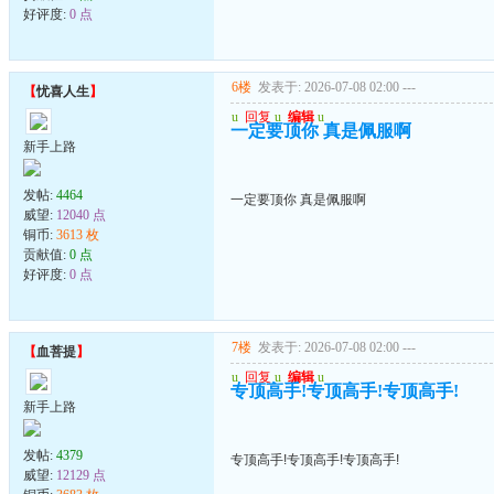
好评度:
0 点
6楼
发表于: 2026-07-08 02:00
---
【
忧喜人生
】
u
回复
u
编辑
u
一定要顶你 真是佩服啊
新手上路
发帖:
4464
一定要顶你 真是佩服啊
威望:
12040 点
铜币:
3613 枚
贡献值:
0 点
好评度:
0 点
7楼
发表于: 2026-07-08 02:00
---
【
血菩提
】
u
回复
u
编辑
u
专顶高手!专顶高手!专顶高手!
新手上路
发帖:
4379
专顶高手!专顶高手!专顶高手!
威望:
12129 点