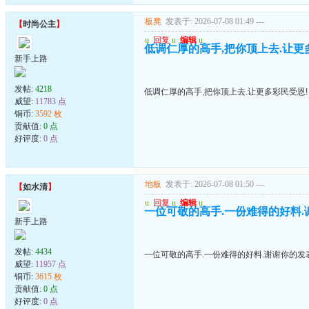
板凳
发表于: 2026-07-08 01:49
---
【
时尚公主
】
u
回复
u
编辑
u
低调仁厚的高手,把你顶上去.让更
新手上路
发帖:
4218
低调仁厚的高手,把你顶上去.让更多彩民受恩!
威望:
11783 点
铜币:
3592 枚
贡献值:
0 点
好评度:
0 点
地板
发表于: 2026-07-08 01:50
---
【
如水清
】
u
回复
u
编辑
u
一位可敬的高手.一份难得的好料.
新手上路
发帖:
4434
一位可敬的高手.一份难得的好料.谢谢你的发
威望:
11957 点
铜币:
3615 枚
贡献值:
0 点
好评度:
0 点