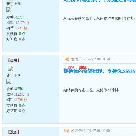
新手上路
发帖:
4371
对无私奉献的高手，永远支持与感谢!强有力
威望:
12179 点
铜币:
3722 枚
贡献值:
0 点
好评度:
0 点
5楼
发表于: 2026-07-08 01:58
---
【
孤独
】
u
回复
u
编辑
u
期待你的奇迹出现。支持你.$$$$$
新手上路
发帖:
4356
期待你的奇迹出现。支持你.$$$$$
威望:
12232 点
铜币:
3736 枚
贡献值:
0 点
好评度:
0 点
6楼
发表于: 2026-07-08 02:00
---
【
孤独
】