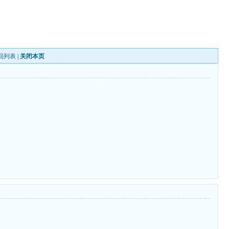
回列表
|
关闭本页