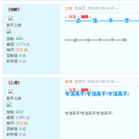
沙发
发表于: 2026-07-08 01:46
---
【
独醉
】
u
回复
u
编辑
u
====必====顶====辛====苦==
新手上路
发帖:
4301
====必====顶====辛====苦====啦
威望:
11774 点
铜币:
3552 枚
贡献值:
0 点
好评度:
0 点
板凳
发表于: 2026-07-08 01:50
---
【
心雪
】
u
回复
u
编辑
u
专顶高手!专顶高手!专顶高手!
新手上路
发帖:
4232
专顶高手!专顶高手!专顶高手!
威望:
11891 点
铜币:
3632 枚
贡献值:
0 点
好评度:
0 点