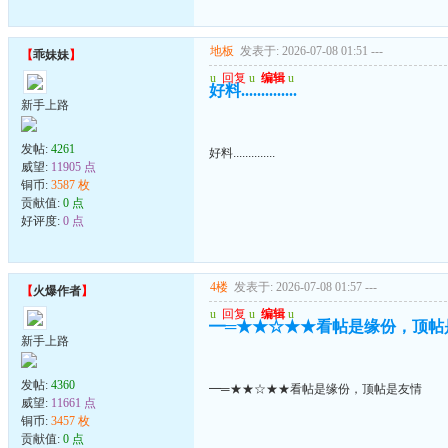
地板
发表于: 2026-07-08 01:51
---
【
乖妹妹
】
u
回复
u
编辑
u
好料..............
新手上路
发帖:
4261
好料..............
威望:
11905 点
铜币:
3587 枚
贡献值:
0 点
好评度:
0 点
4楼
发表于: 2026-07-08 01:57
---
【
火爆作者
】
u
回复
u
编辑
u
━═★★☆★★看帖是缘份，顶帖
新手上路
发帖:
4360
━═★★☆★★看帖是缘份，顶帖是友情
威望:
11661 点
铜币:
3457 枚
贡献值:
0 点