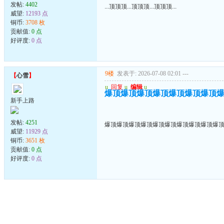
发帖:
4402
...顶顶顶...顶顶顶...顶顶顶...
威望:
12193 点
铜币:
3708 枚
贡献值:
0 点
好评度:
0 点
9楼
发表于: 2026-07-08 02:01
---
【
心雪
】
u
回复
u
编辑
u
爆顶爆顶爆顶爆顶爆顶爆顶爆顶
新手上路
发帖:
4251
爆顶爆顶爆顶爆顶爆顶爆顶爆顶爆顶爆顶爆
威望:
11929 点
铜币:
3651 枚
贡献值:
0 点
好评度:
0 点