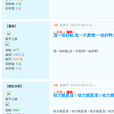
贡献值:
0 点
好评度:
0 点
5楼
发表于: 2026-07-08 01:55
---
【
凰语
】
u
回复
u
编辑
u
顶一张好帖,送一片真情!一份好料!
新手上路
发帖:
4177
顶一张好帖,送一片真情!一份好料!
威望:
11825 点
铜币:
3659 枚
贡献值:
0 点
好评度:
0 点
6楼
发表于: 2026-07-08 01:55
---
【
粉红女郎
】
u
回复
u
编辑
u
动力就是顶！动力就是顶！动力
新手上路
发帖:
4464
动力就是顶！动力就是顶！动力就是顶！动