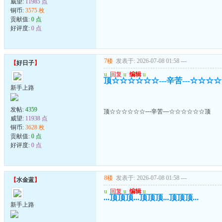
威望:
11985 点
铜币:
3575 枚
贡献值:
0 点
好评度:
0 点
7楼
发表于: 2026-07-08 01:58
---
【
好日子
】
u
回复
u
编辑
u
顶☆☆☆☆☆☆---辛苦---☆☆☆
新手上路
发帖:
4359
顶☆☆☆☆☆☆---辛苦---☆☆☆☆☆☆顶
威望:
11938 点
铜币:
3628 枚
贡献值:
0 点
好评度:
0 点
8楼
发表于: 2026-07-08 01:58
---
【
水金蓝
】
u
回复
u
编辑
u
...顶顶顶...顶顶顶...顶顶顶...
新手上路