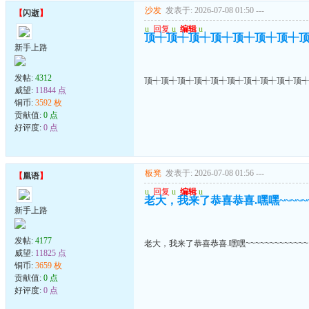
沙发
发表于: 2026-07-08 01:50
---
【
闪逝
】
u
回复
u
编辑
u
顶┽顶┽顶┽顶┽顶┽顶┽顶┽
新手上路
发帖:
4312
顶┽顶┽顶┽顶┽顶┽顶┽顶┽顶┽顶┽顶
威望:
11844 点
铜币:
3592 枚
贡献值:
0 点
好评度:
0 点
板凳
发表于: 2026-07-08 01:56
---
【
凰语
】
u
回复
u
编辑
u
老大，我来了恭喜恭喜.嘿嘿~~~~~~~
新手上路
发帖:
4177
老大，我来了恭喜恭喜.嘿嘿~~~~~~~~~~~~~
威望:
11825 点
铜币:
3659 枚
贡献值:
0 点
好评度:
0 点