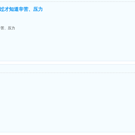
过才知道辛苦、压力
辛苦、压力