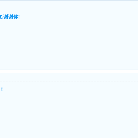
,谢谢你!
！