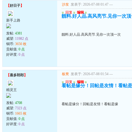
沙发
发表于: 2026-07-08 01:47
---
【
好日子
】
u
回复
u
编辑
u
靓料.好人品.高风亮节.见你一次
新手上路
发帖:
4381
靓料.好人品.高风亮节.见你一次顶一次
威望:
11982 点
铜币:
3650 枚
贡献值:
0 点
好评度:
0 点
板凳
发表于: 2026-07-08 01:54
---
【
喜多郎郎
】
u
回复
u
编辑
u
看帖是缘分！回帖是友情！看帖
精灵王
发帖:
4708
看帖是缘分！回帖是友情！看帖是缘
威望:
7323 点
铜币:
1665 枚
贡献值:
0 点
好评度:
0 点