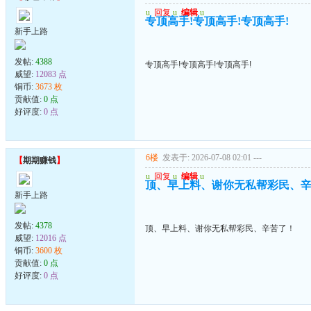
u
回复
u
编辑
u
专顶高手!专顶高手!专顶高手!
新手上路
发帖:
4388
专顶高手!专顶高手!专顶高手!
威望:
12083 点
铜币:
3673 枚
贡献值:
0 点
好评度:
0 点
6楼
发表于: 2026-07-08 02:01
---
【
期期赚钱
】
u
回复
u
编辑
u
顶、早上料、谢你无私帮彩民、
新手上路
发帖:
4378
顶、早上料、谢你无私帮彩民、辛苦了！
威望:
12016 点
铜币:
3600 枚
贡献值:
0 点
好评度:
0 点