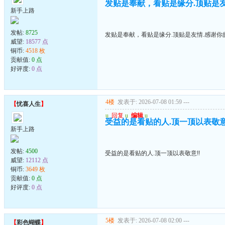
发贴是奉献，看贴是缘分.顶贴是友情
新手上路
发帖:
8725
发贴是奉献，看贴是缘分.顶贴是友情.感谢你的
威望:
18577 点
铜币:
4518 枚
贡献值:
0 点
好评度:
0 点
4楼
发表于: 2026-07-08 01:59
---
【
忧喜人生
】
u
回复
u
编辑
u
受益的是看贴的人.顶一顶以表敬意
新手上路
发帖:
4500
受益的是看贴的人.顶一顶以表敬意!!
威望:
12112 点
铜币:
3649 枚
贡献值:
0 点
好评度:
0 点
5楼
发表于: 2026-07-08 02:00
---
【
彩色蝴蝶
】