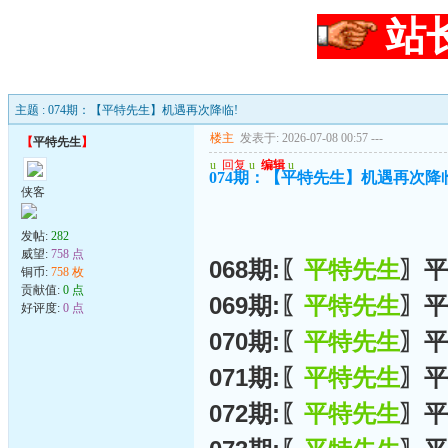
站
主题 : 074期：【平特先生】机遇再次降临!
楼主
发表于: 2026-07-08 00:57
---
【
平特先生
】
u
回复
u
编辑
u
074期：【平特先生】机遇再次降临
侠客
发帖:
282
威望:
758 点
068期:〖
平特先生
〗平
铜币:
758 枚
贡献值:
0 点
069期:〖
平特先生
〗平
好评度:
0 点
070期:〖
平特先生
〗平
071期:〖
平特先生
〗平
072期:〖
平特先生
〗平