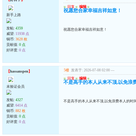
u
回复
u
编辑
u
祝愿您合家幸福吉祥如意！
新手上路
发帖:
4359
祝愿您合家幸福吉祥如意！
威望:
11938 点
铜币:
3628 枚
贡献值:
0 点
好评度:
0 点
5楼
发表于: 2026-07-08 02:00
---
【
hassanspen
】
u
回复
u
编辑
u
不是高手的本人从来不顶,以免浪
未验证会员
发帖:
4327
不是高手的本人从来不顶,以免浪费本人的时
威望:
6414 点
铜币:
882 枚
贡献值:
0 点
好评度:
0 点