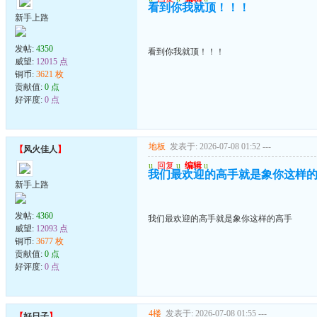
看到你我就顶！！！
新手上路
发帖:
4350
看到你我就顶！！！
威望:
12015 点
铜币:
3621 枚
贡献值:
0 点
好评度:
0 点
地板
发表于: 2026-07-08 01:52
---
【
风火佳人
】
u
回复
u
编辑
u
我们最欢迎的高手就是象你这样
新手上路
发帖:
4360
我们最欢迎的高手就是象你这样的高手
威望:
12093 点
铜币:
3677 枚
贡献值:
0 点
好评度:
0 点
4楼
发表于: 2026-07-08 01:55
---
【
好日子
】