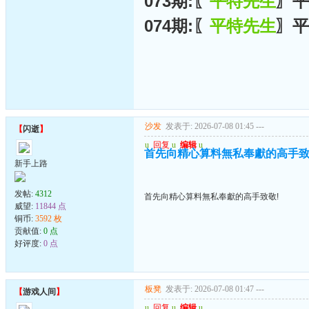
073期:〖
平特先生
〗平
074期:〖
平特先生
〗平
沙发
发表于: 2026-07-08 01:45
---
【
闪逝
】
u
回复
u
编辑
u
首先向精心算料無私奉獻的高手致
新手上路
发帖:
4312
首先向精心算料無私奉獻的高手致敬!
威望:
11844 点
铜币:
3592 枚
贡献值:
0 点
好评度:
0 点
板凳
发表于: 2026-07-08 01:47
---
【
游戏人间
】
u
回复
u
编辑
u