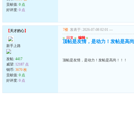
贡献值:
0 点
好评度:
0 点
7楼
发表于: 2026-07-08 02:01
---
【
天才的心
】
u
回复
u
编辑
u
顶帖是友情，是动力！发帖是高
新手上路
发帖:
4417
顶帖是友情，是动力！发帖是高尚！！！
威望:
12187 点
铜币:
3670 枚
贡献值:
0 点
好评度:
0 点