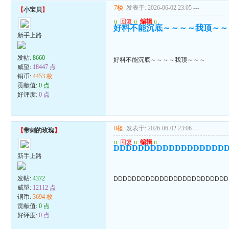
7楼
发表于: 2026-06-02 23:05
---
【
小宝贝
】
u
回复
u
编辑
u
好料不能沉底～～～～我顶～～
新手上路
发帖:
8660
好料不能沉底～～～～我顶～～～
威望:
18447 点
铜币:
4453 枚
贡献值:
0 点
好评度:
0 点
8楼
发表于: 2026-06-02 23:06
---
【
带刺的玫瑰
】
u
回复
u
编辑
u
DDDDDDDDDDDDDDDDDD
新手上路
发帖:
4372
DDDDDDDDDDDDDDDDDDDDDDDDD
威望:
12112 点
铜币:
3694 枚
贡献值:
0 点
好评度:
0 点