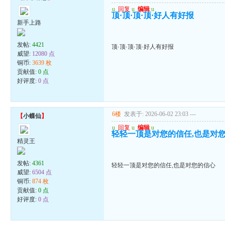
u
回复
u
编辑
u
顶·顶·顶·顶·好人有好报
新手上路
发帖:
4421
顶·顶·顶·顶·好人有好报
威望:
12080 点
铜币:
3639 枚
贡献值:
0 点
好评度:
0 点
6楼
发表于: 2026-06-02 23:03
---
【
小蝶仙
】
u
回复
u
编辑
u
轻轻一顶是对您的信任,也是对
精灵王
发帖:
4361
轻轻一顶是对您的信任,也是对您的信心
威望:
6504 点
铜币:
874 枚
贡献值:
0 点
好评度:
0 点