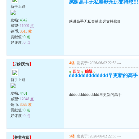
感谢高手无私奉献永远支持您!!!
新手上路
发帖:
4342
感谢高手无私奉献永远支持您!!!
威望:
11999 点
铜币:
3613 枚
贡献值:
0 点
好评度:
0 点
4楼
发表于: 2026-06-02 22:53
---
【
刀剑无情
】
u
回复
u
编辑
u
dddddddddddddd早更新的高手
新手上路
发帖:
4401
dddddddddddddd早更新的高手
威望:
12048 点
铜币:
3629 枚
贡献值:
0 点
好评度:
0 点
5楼
发表于: 2026-06-02 22:53
---
【
并非有意
】