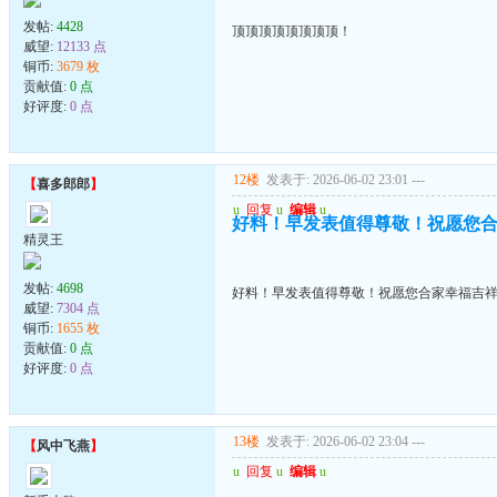
发帖:
4428
顶顶顶顶顶顶顶顶！
威望:
12133 点
铜币:
3679 枚
贡献值:
0 点
好评度:
0 点
12楼
发表于: 2026-06-02 23:01
---
【
喜多郎郎
】
u
回复
u
编辑
u
好料！早发表值得尊敬！祝愿您
精灵王
发帖:
4698
好料！早发表值得尊敬！祝愿您合家幸福吉
威望:
7304 点
铜币:
1655 枚
贡献值:
0 点
好评度:
0 点
13楼
发表于: 2026-06-02 23:04
---
【
风中飞燕
】
u
回复
u
编辑
u