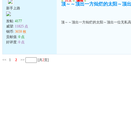
u
回复
u
编辑
u
顶～～顶出一方灿烂的太阳～顶
新手上路
发帖:
4177
顶～～顶出一方灿烂的太阳～顶出一位无私
威望:
11825 点
铜币:
3659 枚
贡献值:
0 点
好评度:
0 点
<<
1
2
>>
[共
2
页]