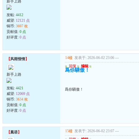
新手上路
发帖:
4412
威望:
12121 点
铜币:
3697 枚
贡献值:
0 点
好评度:
0 点
14楼
发表于: 2026-06-02 23:06
---
【
风雨惜情
】
u
回复
u
编辑
u
爲伱驕傲！
新手上路
发帖:
4421
爲伱驕傲！
威望:
12069 点
铜币:
3634 枚
贡献值:
0 点
好评度:
0 点
15楼
发表于: 2026-06-02 23:07
---
【
凰语
】