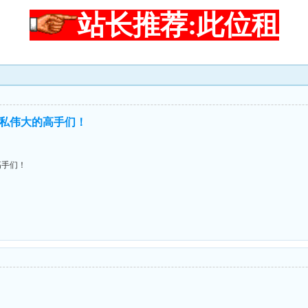
站长推荐:此位租
私伟大的高手们！
高手们！