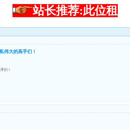
站长推荐:此位租
私伟大的高手们！
高手们！