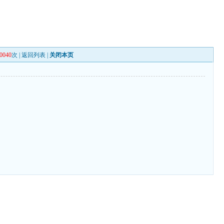
0040
次 |
返回列表
|
关闭本页