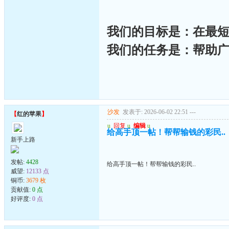
我们的目标是：在最
我们的任务是：帮助
沙发
发表于: 2026-06-02 22:51
---
【
红的苹果
】
u
回复
u
编辑
u
给高手顶一帖！帮帮输钱的彩民..
新手上路
发帖:
4428
给高手顶一帖！帮帮输钱的彩民..
威望:
12133 点
铜币:
3679 枚
贡献值:
0 点
好评度:
0 点