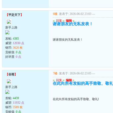
6楼
发表于: 2026-06-02 23:03
---
【
平定天下
】
u
回复
u
编辑
u
谢谢朋友的无私发表！
新手上路
发帖:
4385
谢谢朋友的无私发表！
威望:
12030 点
铜币:
3626 枚
贡献值:
0 点
好评度:
0 点
7楼
发表于: 2026-06-02 23:05
---
【
谷雨
】
u
回复
u
编辑
u
在此向所有发贴的高手致敬、敬礼
新手上路
发帖:
4459
在此向所有发贴的高手致敬、敬礼!
威望:
11932 点
铜币:
3589 枚
贡献值:
0 点