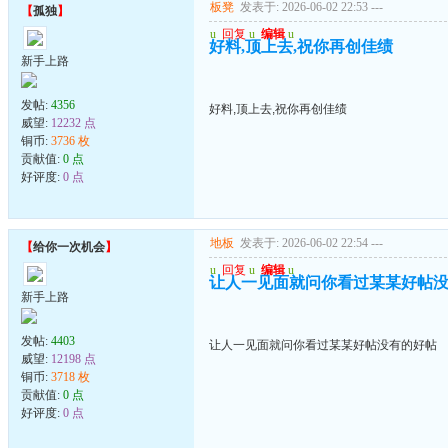
板凳
发表于: 2026-06-02 22:53
---
【
孤独
】
u
回复
u
编辑
u
好料,顶上去,祝你再创佳绩
新手上路
发帖:
4356
好料,顶上去,祝你再创佳绩
威望:
12232 点
铜币:
3736 枚
贡献值:
0 点
好评度:
0 点
地板
发表于: 2026-06-02 22:54
---
【
给你一次机会
】
u
回复
u
编辑
u
让人一见面就问你看过某某好帖
新手上路
发帖:
4403
让人一见面就问你看过某某好帖没有的好帖
威望:
12198 点
铜币:
3718 枚
贡献值:
0 点
好评度:
0 点