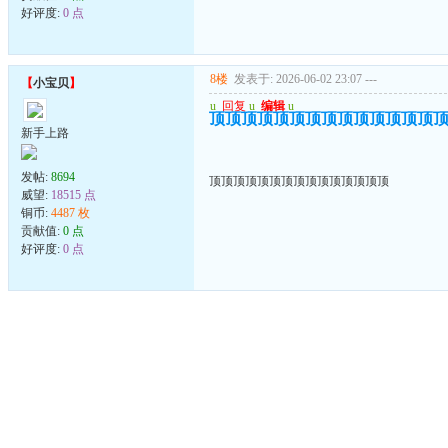
好评度:
0 点
8楼
发表于: 2026-06-02 23:07
---
【
小宝贝
】
u
回复
u
编辑
u
顶顶顶顶顶顶顶顶顶顶顶顶顶顶
新手上路
发帖:
8694
顶顶顶顶顶顶顶顶顶顶顶顶顶顶顶
威望:
18515 点
铜币:
4487 枚
贡献值:
0 点
好评度:
0 点