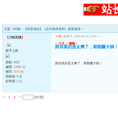
站
主题 : 060期：【风雷涌动】《必中精准资料》最新最准！
10楼
发表于: 2026-06-02 23:06
---
【
刀剑无情
】
u
回复
u
编辑
u
跟你真的是太爽了，期期赚大钱
新手上路
发帖:
4422
跟你真的是太爽了，期期赚大钱！
威望:
12090 点
铜币:
3650 枚
贡献值:
0 点
好评度:
0 点
<<
1
2
>>
[共
2
页]