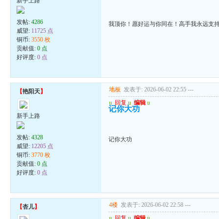
新手上路
发帖:
4286
我顶你！愿好运与你同在！高手我永远支
威望:
11725 点
铜币:
3550 枚
贡献值:
0 点
好评度:
0 点
地板
发表于: 2026-06-02 22:55
---
【
艳阳天
】
u
回复
u
编辑
u
记你大功
新手上路
发帖:
4328
记你大功
威望:
12205 点
铜币:
3770 枚
贡献值:
0 点
好评度:
0 点
4楼
发表于: 2026-06-02 22:58
---
【
杏儿
】
u
回复
u
编辑
u