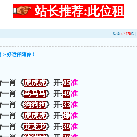
站长推荐:此位租
阅读
522426
次 
肖＞好运伴随你！
特一肖《
虎虎虎
》开:
05
准
特一肖《
马马马
》开:
49
准
特一肖《
狗狗狗
》开:
33
准
特一肖《
虎虎虎
》开:
爆
准
特一肖《
龙龙龙
》开:
39
准