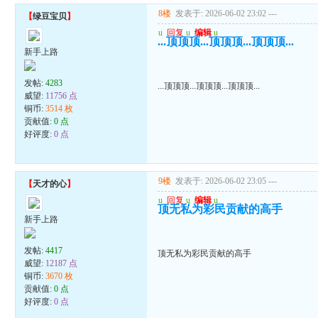
8楼
发表于: 2026-06-02 23:02
---
【
绿豆宝贝
】
u
回复
u
编辑
u
...顶顶顶...顶顶顶...顶顶顶...
新手上路
发帖:
4283
...顶顶顶...顶顶顶...顶顶顶...
威望:
11756 点
铜币:
3514 枚
贡献值:
0 点
好评度:
0 点
9楼
发表于: 2026-06-02 23:05
---
【
天才的心
】
u
回复
u
编辑
u
顶无私为彩民贡献的高手
新手上路
发帖:
4417
顶无私为彩民贡献的高手
威望:
12187 点
铜币:
3670 枚
贡献值:
0 点
好评度:
0 点