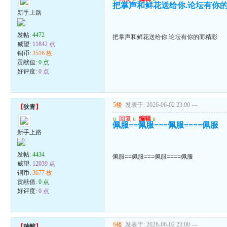
把掌声和鲜花送给你.论坛有你
新手上路
发帖:
4472
把掌声和鲜花送给你.论坛有你的而精彩
威望:
11842 点
铜币:
3516 枚
贡献值:
0 点
好评度:
0 点
5楼
发表于: 2026-06-02 23:00
---
【
狄青
】
u
回复
u
编辑
u
佩服==佩服===佩服====佩服
新手上路
发帖:
4434
佩服==佩服===佩服====佩服
威望:
12039 点
铜币:
3677 枚
贡献值:
0 点
好评度:
0 点
6楼
发表于: 2026-06-02 23:00
---
【
独醉
】