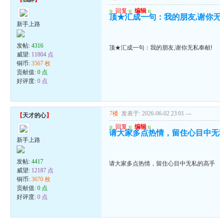
u
回复
u
编辑
u
顶★汇成一句：我的朋友,谢你无
新手上路
发帖:
4316
顶★汇成一句：我的朋友,谢你无私奉献!
威望:
11804 点
铜币:
3567 枚
贡献值:
0 点
好评度:
0 点
7楼
发表于: 2026-06-02 23:01
---
【
天才的心
】
u
回复
u
编辑
u
请大家多点热情，留住心目中无
新手上路
发帖:
4417
请大家多点热情，留住心目中无私的高手
威望:
12187 点
铜币:
3670 枚
贡献值:
0 点
好评度:
0 点