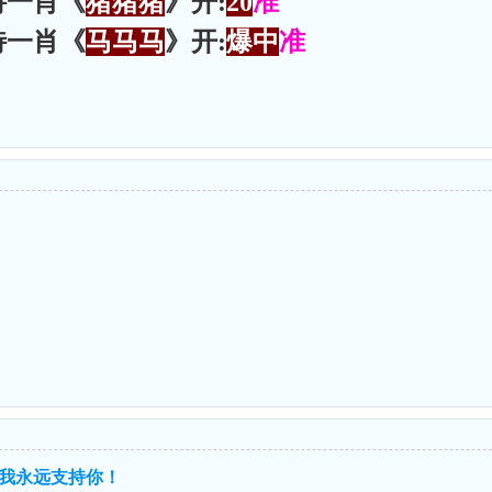
特一肖《
猪猪猪
》开:
20
准
特一肖《
马马马
》开:
爆中
准
我永远支持你！