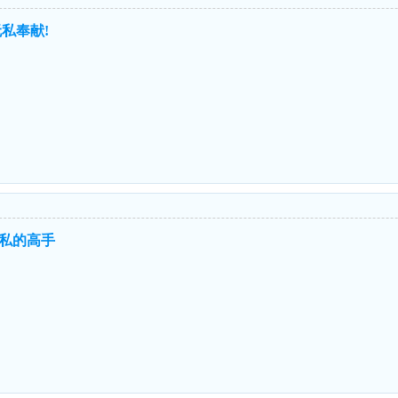
私奉献!
私的高手