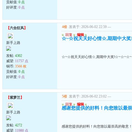
贡献值:
0 点
好评度:
0 点
4楼
发表于: 2026-06-02 22:59
---
【
六合狂风
】
u
回复
u
编辑
u
☆~☆祝天天好心情☆,期期中大奖!
新手上路
发帖:
4302
☆~☆祝天天好心情☆,期期中大奖!☆~☆~☆~
威望:
11757 点
铜币:
3566 枚
贡献值:
0 点
好评度:
0 点
5楼
发表于: 2026-06-02 23:02
---
【
紫萝兰
】
u
回复
u
编辑
u
感谢您提供的好料！向您致以最
新手上路
发帖:
4272
感谢您提供的好料！向您致以最崇高的敬意
威望:
11980 点