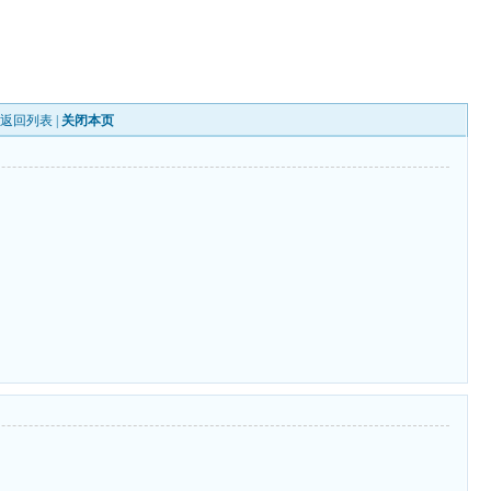
|
返回列表
|
关闭本页