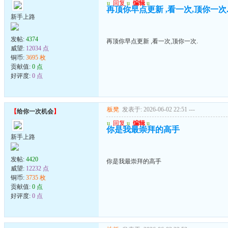
u
回复
u
编辑
u
再顶你早点更新 ,看一次,顶你一次
新手上路
发帖:
4374
再顶你早点更新 ,看一次,顶你一次.
威望:
12034 点
铜币:
3695 枚
贡献值:
0 点
好评度:
0 点
板凳
发表于: 2026-06-02 22:51
---
【
给你一次机会
】
u
回复
u
编辑
u
你是我最崇拜的高手
新手上路
发帖:
4420
你是我最崇拜的高手
威望:
12232 点
铜币:
3735 枚
贡献值:
0 点
好评度:
0 点