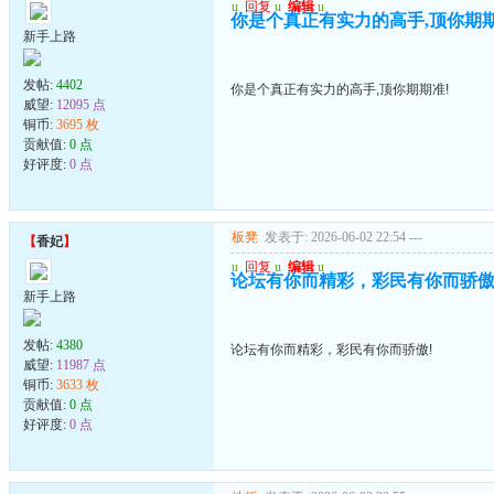
u
回复
u
编辑
u
你是个真正有实力的高手,顶你期期
新手上路
发帖:
4402
你是个真正有实力的高手,顶你期期准!
威望:
12095 点
铜币:
3695 枚
贡献值:
0 点
好评度:
0 点
板凳
发表于: 2026-06-02 22:54
---
【
香妃
】
u
回复
u
编辑
u
论坛有你而精彩，彩民有你而骄傲
新手上路
发帖:
4380
论坛有你而精彩，彩民有你而骄傲!
威望:
11987 点
铜币:
3633 枚
贡献值:
0 点
好评度:
0 点