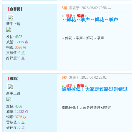
5楼
发表于: 2026-06-02 22:56
---
【
血菩提
】
u
回复
u
编辑
u
～鲜花～掌声～鲜花～掌声
新手上路
发帖:
4392
～鲜花～掌声～鲜花～掌声
威望:
12155 点
铜币:
3696 枚
贡献值:
0 点
好评度:
0 点
6楼
发表于: 2026-06-02 23:02
---
【
孤独
】
u
回复
u
编辑
u
焉能掉低！大家走过路过别错过
新手上路
发帖:
4356
焉能掉低！大家走过路过别错过
威望:
12232 点
铜币:
3736 枚
贡献值:
0 点
好评度:
0 点