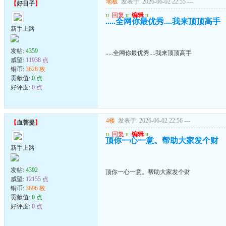
地板
发表于: 2026-06-02 22:55
---
【
好日子
】
u
回复
u
编辑
u
.....全网你最优秀....我来顶顶高手
新手上路
发帖:
4359
.....全网你最优秀....我来顶顶高手
威望:
11938 点
铜币:
3628 枚
贡献值:
0 点
好评度:
0 点
4楼
发表于: 2026-06-02 22:56
---
【
血菩提
】
u
回复
u
编辑
u
顶你一心一意。帮助大家发个财
新手上路
发帖:
4392
顶你一心一意。帮助大家发个财
威望:
12155 点
铜币:
3696 枚
贡献值:
0 点
好评度:
0 点