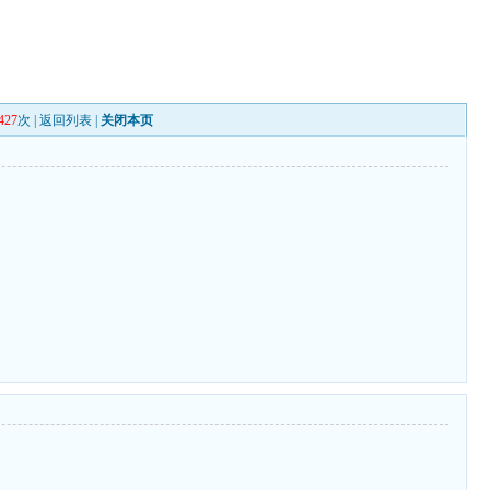
427
次 |
返回列表
|
关闭本页