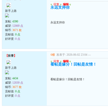
u
回复
u
编辑
u
永远支持你
新手上路
发帖:
4390
永远支持你
威望:
12069 点
铜币:
3671 枚
贡献值:
0 点
好评度:
0 点
6楼
发表于: 2026-06-02 23:04
---
【
狄青
】
u
回复
u
编辑
u
看帖是缘分！回帖是友情！
新手上路
发帖:
4434
看帖是缘分！回帖是友情！
威望:
12039 点
铜币:
3677 枚
贡献值:
0 点
好评度:
0 点