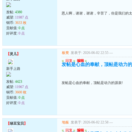
发帖:
4380
恩人啊，谢谢，谢谢，辛苦了，你是我们的
威望:
11987 点
铜币:
3633 枚
贡献值:
0 点
好评度:
0 点
板凳
发表于: 2026-06-02 22:55
---
【
灵儿
】
u
回复
u
编辑
u
发帖是心血的奉献，顶帖是动力的
新手上路
发帖:
4423
发帖是心血的奉献，顶帖是动力的源泉!
威望:
11967 点
铜币:
3600 枚
贡献值:
0 点
好评度:
0 点
地板
发表于: 2026-06-02 22:58
---
【
绿豆宝贝
】
u
回复
u
编辑
u