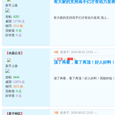
有大家的支持高手们才有动力发表.顶
新手上路
发帖:
4283
有大家的支持高手们才有动力发表.顶上...
威望:
11756 点
铜币:
3514 枚
贡献值:
0 点
好评度:
0 点
4楼
发表于: 2026-06-02 23:03
---
【
水晶公主
】
u
回复
u
编辑
u
顶了再看，看了再顶！好人好料
新手上路
发帖:
4444
顶了再看，看了再顶！好人好料！焉能掉低
威望:
12074 点
铜币:
3655 枚
贡献值:
0 点
好评度:
0 点
5楼
发表于: 2026-06-02 23:03
---
【
君子特区
】