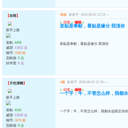
地板
发表于: 2026-06-02 22:54
---
【
谷雨
】
u
回复
u
编辑
u
发贴是奉献，看贴是缘分 我顶你
新手上路
发帖:
4459
发贴是奉献，看贴是缘分 我顶你
威望:
11932 点
铜币:
3589 枚
贡献值:
0 点
好评度:
0 点
4楼
发表于: 2026-06-02 22:54
---
【
月色清幽
】
u
回复
u
编辑
u
一个字：牛，不管怎么样，我都
新手上路
发帖:
4342
一个字：牛，不管怎么样，我都永远跟定你
威望:
12039 点
铜币:
3670 枚
贡献值:
0 点