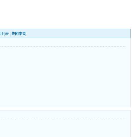
回列表
|
关闭本页