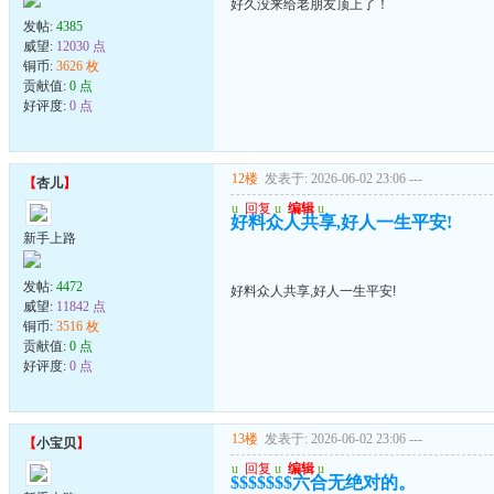
好久没来给老朋友顶上了！
发帖:
4385
威望:
12030 点
铜币:
3626 枚
贡献值:
0 点
好评度:
0 点
12楼
发表于: 2026-06-02 23:06
---
【
杏儿
】
u
回复
u
编辑
u
好料众人共享,好人一生平安!
新手上路
发帖:
4472
好料众人共享,好人一生平安!
威望:
11842 点
铜币:
3516 枚
贡献值:
0 点
好评度:
0 点
13楼
发表于: 2026-06-02 23:06
---
【
小宝贝
】
u
回复
u
编辑
u
$$$$$$$六合无绝对的。