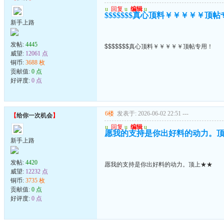
u
回复
u
编辑
u
$$$$$$$真心顶料￥￥￥￥￥顶
新手上路
发帖:
4445
$$$$$$$真心顶料￥￥￥￥￥顶帖专用！
威望:
12061 点
铜币:
3688 枚
贡献值:
0 点
好评度:
0 点
6楼
发表于: 2026-06-02 22:51
---
【
给你一次机会
】
u
回复
u
编辑
u
愿我的支持是你出好料的动力。
新手上路
发帖:
4420
愿我的支持是你出好料的动力。顶上★★
威望:
12232 点
铜币:
3735 枚
贡献值:
0 点
好评度:
0 点