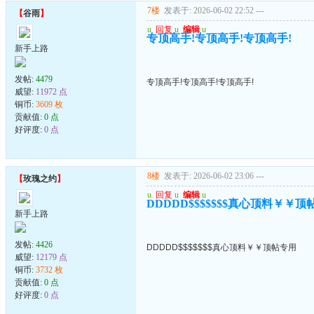
7楼
发表于: 2026-06-02 22:52
---
【
谷雨
】
u
回复
u
编辑
u
专顶高手!专顶高手!专顶高手!
新手上路
发帖:
4479
专顶高手!专顶高手!专顶高手!
威望:
11972 点
铜币:
3609 枚
贡献值:
0 点
好评度:
0 点
8楼
发表于: 2026-06-02 23:06
---
【
玫瑰之约
】
u
回复
u
编辑
u
DDDDD$$$$$$$真心顶料￥￥顶
新手上路
发帖:
4426
DDDDD$$$$$$$真心顶料￥￥顶帖专用
威望:
12179 点
铜币:
3732 枚
贡献值:
0 点
好评度:
0 点