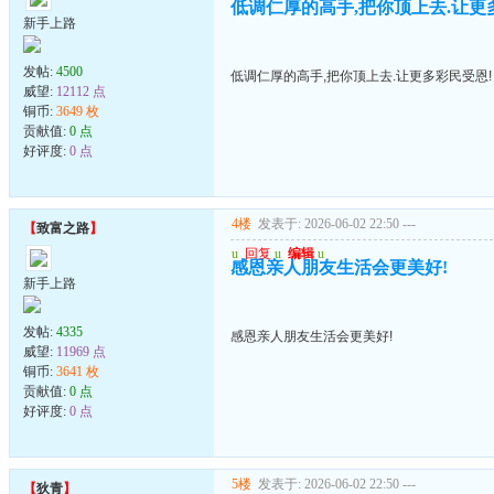
低调仁厚的高手,把你顶上去.让更
新手上路
发帖:
4500
低调仁厚的高手,把你顶上去.让更多彩民受恩!
威望:
12112 点
铜币:
3649 枚
贡献值:
0 点
好评度:
0 点
4楼
发表于: 2026-06-02 22:50
---
【
致富之路
】
u
回复
u
编辑
u
感恩亲人朋友生活会更美好!
新手上路
发帖:
4335
感恩亲人朋友生活会更美好!
威望:
11969 点
铜币:
3641 枚
贡献值:
0 点
好评度:
0 点
5楼
发表于: 2026-06-02 22:50
---
【
狄青
】