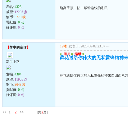
发帖:
4328
给高手顶一帖！帮帮输钱的彩民..
威望:
12205 点
铜币:
3770 枚
贡献值:
0 点
好评度:
0 点
12楼
发表于: 2026-06-02 23:07
---
【
梦中的童话
】
u
回复
u
编辑
u
藓花送给你伟大的无私雷锋精神来自
新手上路
发帖:
4394
藓花送给你伟大的无私雷锋精神来自四面八方的
威望:
11965 点
铜币:
3643 枚
贡献值:
0 点
好评度:
0 点
<<
1
2
>>
[共
2
页]