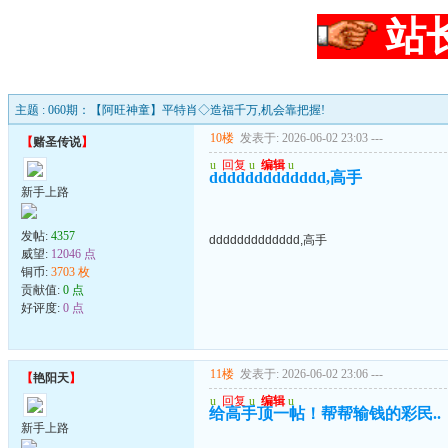
站
主题 : 060期：【阿旺神童】平特肖◇造福千万,机会靠把握!
10楼
发表于: 2026-06-02 23:03
---
【
赌圣传说
】
u
回复
u
编辑
u
ddddddddddddd,高手
新手上路
发帖:
4357
ddddddddddddd,高手
威望:
12046 点
铜币:
3703 枚
贡献值:
0 点
好评度:
0 点
11楼
发表于: 2026-06-02 23:06
---
【
艳阳天
】
u
回复
u
编辑
u
给高手顶一帖！帮帮输钱的彩民..
新手上路