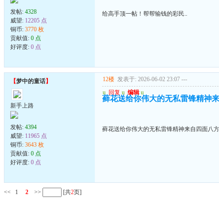
发帖:
4328
给高手顶一帖！帮帮输钱的彩民..
威望:
12205 点
铜币:
3770 枚
贡献值:
0 点
好评度:
0 点
12楼
发表于: 2026-06-02 23:07
---
【
梦中的童话
】
u
回复
u
编辑
u
藓花送给你伟大的无私雷锋精神来自
新手上路
发帖:
4394
藓花送给你伟大的无私雷锋精神来自四面八方的
威望:
11965 点
铜币:
3643 枚
贡献值:
0 点
好评度:
0 点
<<
1
2
>>
[共
2
页]