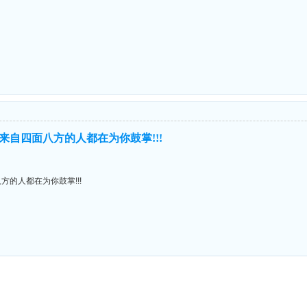
自四面八方的人都在为你鼓掌!!!
的人都在为你鼓掌!!!