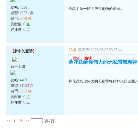
发帖:
4336
给高手顶一帖！帮帮输钱的彩民..
威望:
12221 点
铜币:
3778 枚
贡献值:
0 点
好评度:
0 点
12楼
发表于: 2026-06-02 23:07
---
【
梦中的童话
】
u
回复
u
编辑
u
藓花送给你伟大的无私雷锋精神来
新手上路
发帖:
4403
藓花送给你伟大的无私雷锋精神来自四面八方
威望:
11983 点
铜币:
3652 枚
贡献值:
0 点
好评度:
0 点
<<
1
2
>>
[共
2
页]